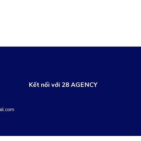
Kết nối với 28 AGENCY
il.com
m