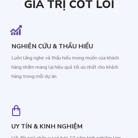
GIÁ TRỊ CỐT LÕI
NGHIÊN CỨU & THẤU HIỂU
Luôn lắng nghe và thấu hiểu mong muốn của khách
hàng nhằm mang lại hiệu quả tối ưu nhất cho khách
hàng trong mỗi dự án.
UY TÍN & KINH NGHIỆM