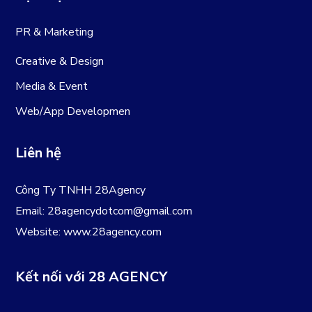
PR & Marketing
Creative & Design
Media & Event
Web/App Developmen
Liên hệ
Công Ty TNHH 28Agency
Email:
28agencydotcom@gmail.com
Website:
www.28agency.com
Kết nối với 28 AGENCY