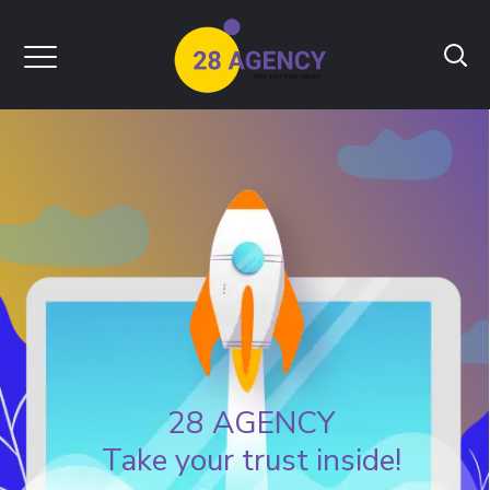
28 AGENCY
Take your trust inside!