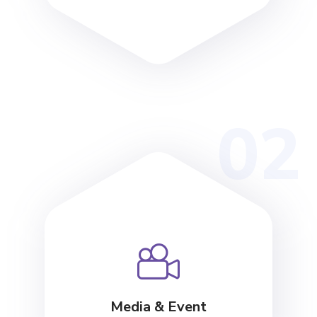
02
Media & Event