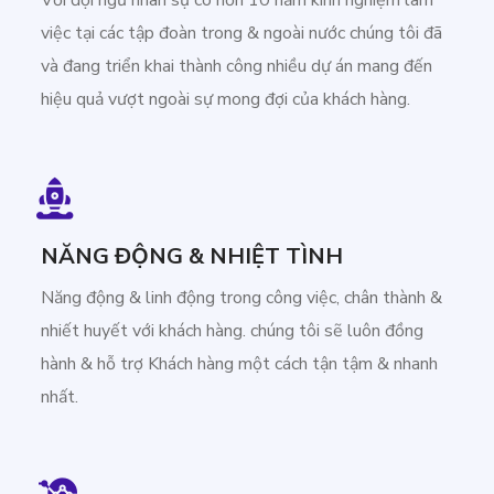
Với đội ngũ nhân sự có hơn 10 năm kinh nghiệm làm
việc tại các tập đoàn trong & ngoài nước chúng tôi đã
và đang triển khai thành công nhiều dự án mang đến
hiệu quả vượt ngoài sự mong đợi của khách hàng.
NĂNG ĐỘNG & NHIỆT TÌNH
Năng động & linh động trong công việc, chân thành &
nhiết huyết với khách hàng. chúng tôi sẽ luôn đồng
hành & hỗ trợ Khách hàng một cách tận tậm & nhanh
nhất.