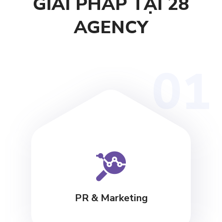
GIẢI PHÁP TẠI 28
AGENCY
01
PR & Marketing