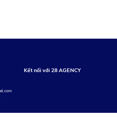
Kết nối với 28 AGENCY
il.com
m