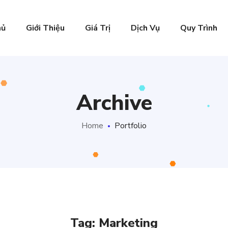
hủ
Giới Thiệu
Giá Trị
Dịch Vụ
Quy Trình
Archive
Home
Portfolio
Tag:
Marketing